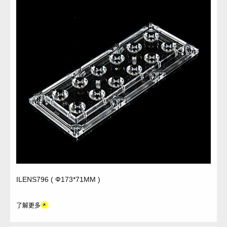
ILENS796 ( Ф173*71MM )
了解更多