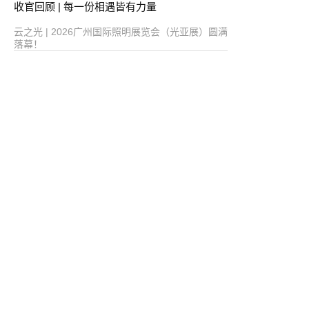
收官回顾 | 每一份相遇皆有力量
云之光 | 2026广州国际照明展览会（光亚展）圆满
落幕！