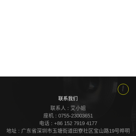
联系我们
联系人 : 艾小姐
座机 : 0755-23003651
电话 : +86 152 7919 4177
地址 : 广东省深圳市玉塘街道田寮社区宝山路19号晔明